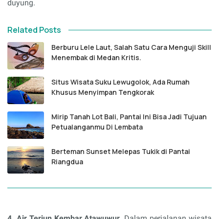
duyung.
Related Posts
Berburu Lele Laut, Salah Satu Cara Menguji Skill
Menembak di Medan Kritis.
Situs Wisata Suku Lewugolok, Ada Rumah
Khusus Menyimpan Tengkorak
Mirip Tanah Lot Bali, Pantai Ini Bisa Jadi Tujuan
Petualanganmu Di Lembata
Berteman Sunset Melepas Tukik di Pantai
Riangdua
4. Air Terjun Kembar Atawuwur.
Dalam perjalanan wisata