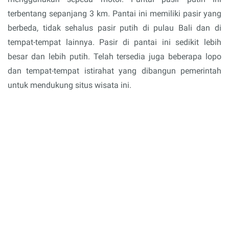
terbentang sepanjang 3 km. Pantai ini memiliki pasir yang
berbeda, tidak sehalus pasir putih di pulau Bali dan di
tempat-tempat lainnya. Pasir di pantai ini sedikit lebih
besar dan lebih putih. Telah tersedia juga beberapa lopo
dan tempat-tempat istirahat yang dibangun pemerintah
untuk mendukung situs wisata ini.