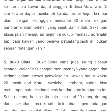
ke Lamalera kawan dapat singgah di desa Atawuwur. Di
sini kawan dapat menikmati keindahan air terjun kembar
alami dengan ketinggian mencapai 30 meter, dengan
panorama alam sekitar yang sejuk dan indah. Sekalipun
akses jalan menuju air terjun ini cukup memacu adrenalin
tapi bagi kawan yang berjiwa petualang,pasti ini bukan
sebuah rintangan kan ?
5. Bukit Cinta.
Bukit Cinta yang juga sering disebut
sebagai Wolor Pass dengan monumennya yang gagah dan
sedang dalam proses penyelesaian. Kawan butuh waktu
20 menit dari Kota Lewoleba, Lembata, sudah bisa
menjumpai satu destinasi terdekat dari kota kabupaten ini.
Setiap petang hari, selalu saja lebih dari 20 orang datang
dan sekadar menikmati keindahan pemandangan
matahari yang mulai hilang. Tidak hanya itu kawan, pagi