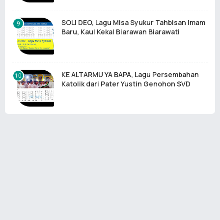
SOLI DEO, Lagu Misa Syukur Tahbisan Imam
Baru, Kaul Kekal Biarawan Biarawati
KE ALTARMU YA BAPA, Lagu Persembahan
Katolik dari Pater Yustin Genohon SVD