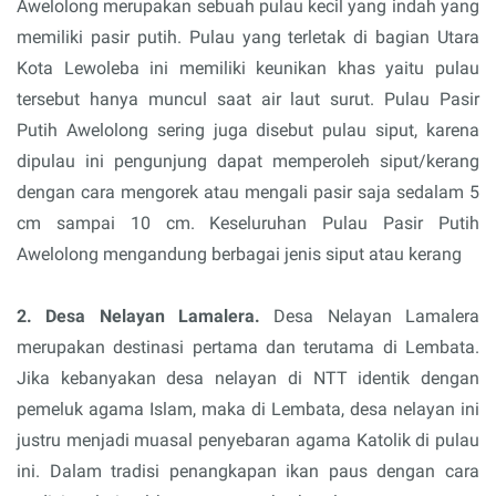
Awelolong merupakan sebuah pulau kecil yang indah yang
memiliki pasir putih. Pulau yang terletak di bagian Utara
Kota Lewoleba ini memiliki keunikan khas yaitu pulau
tersebut hanya muncul saat air laut surut. Pulau Pasir
Putih Awelolong sering juga disebut pulau siput, karena
dipulau ini pengunjung dapat memperoleh siput/kerang
dengan cara mengorek atau mengali pasir saja sedalam 5
cm sampai 10 cm. Keseluruhan Pulau Pasir Putih
Awelolong mengandung berbagai jenis siput atau kerang
2. Desa Nelayan Lamalera.
Desa Nelayan Lamalera
merupakan destinasi pertama dan terutama di Lembata.
Jika kebanyakan desa nelayan di NTT identik dengan
pemeluk agama Islam, maka di Lembata, desa nelayan ini
justru menjadi muasal penyebaran agama Katolik di pulau
ini. Dalam tradisi penangkapan ikan paus dengan cara