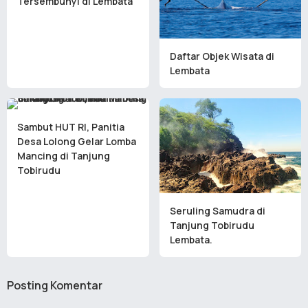
Tersembunyi di Lembata
Daftar Objek Wisata di
Lembata
Sambut HUT RI, Panitia
Desa Lolong Gelar Lomba
Mancing di Tanjung
Tobirudu
Seruling Samudra di
Tanjung Tobirudu
Lembata.
Posting Komentar