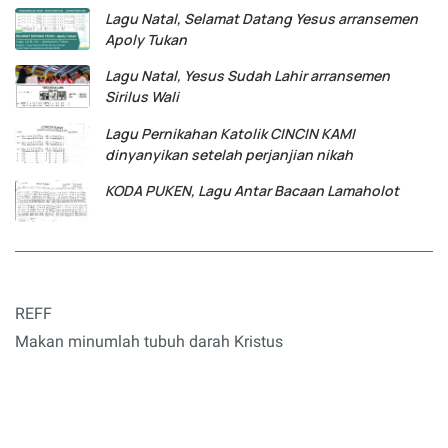
Lagu Natal, Selamat Datang Yesus arransemen
Apoly Tukan
Lagu Natal, Yesus Sudah Lahir arransemen
Sirilus Wali
Lagu Pernikahan Katolik CINCIN KAMI
dinyanyikan setelah perjanjian nikah
KODA PUKEN, Lagu Antar Bacaan Lamaholot
REFF
Makan minumlah tubuh darah Kristus