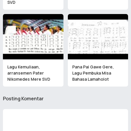
SVD
Lagu Kemuliaan,
Pana Pai Gawe Gere,
arransemen Pater
Lagu Pembuka Misa
Nikomedes Mere SVD
Bahasa Lamaholot
Posting Komentar