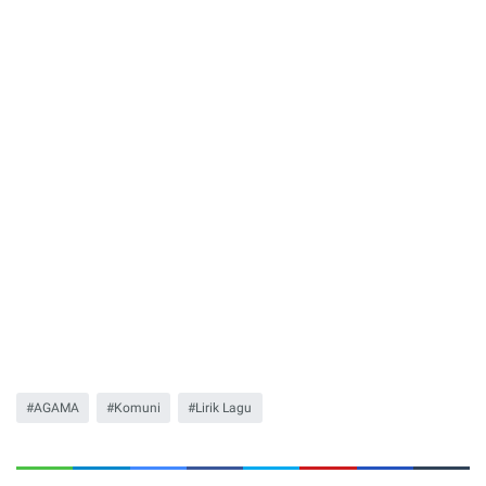
AGAMA
Komuni
Lirik Lagu