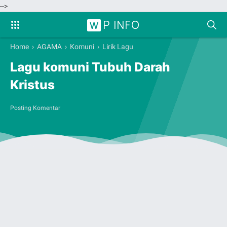
-->
P INFO
W
Home
›
AGAMA
›
Komuni
›
Lirik Lagu
Lagu komuni Tubuh Darah
Kristus
Posting Komentar