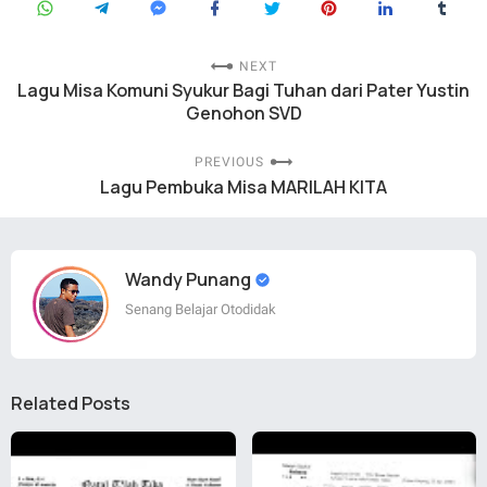
NEXT
Lagu Misa Komuni Syukur Bagi Tuhan dari Pater Yustin
Genohon SVD
PREVIOUS
Lagu Pembuka Misa MARILAH KITA
Wandy Punang
Senang Belajar Otodidak
Related Posts