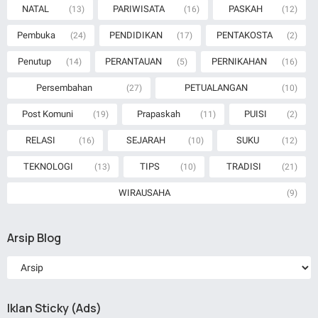
NATAL
PARIWISATA
PASKAH
(13)
(16)
(12)
Pembuka
PENDIDIKAN
PENTAKOSTA
(24)
(17)
(2)
Penutup
PERANTAUAN
PERNIKAHAN
(14)
(5)
(16)
Persembahan
PETUALANGAN
(27)
(10)
Post Komuni
Prapaskah
PUISI
(19)
(11)
(2)
RELASI
SEJARAH
SUKU
(16)
(10)
(12)
TEKNOLOGI
TIPS
TRADISI
(13)
(10)
(21)
WIRAUSAHA
(9)
Arsip Blog
Iklan Sticky (Ads)