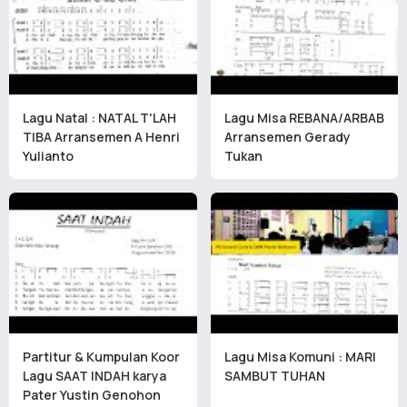
Lagu Natal : NATAL T'LAH
Lagu Misa REBANA/ARBAB
TIBA Arransemen A Henri
Arransemen Gerady
Yulianto
Tukan
Partitur & Kumpulan Koor
Lagu Misa Komuni : MARI
Lagu SAAT INDAH karya
SAMBUT TUHAN
Pater Yustin Genohon