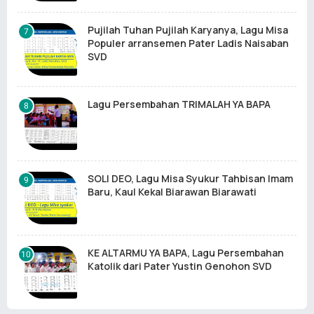
Pujilah Tuhan Pujilah Karyanya, Lagu Misa
Populer arransemen Pater Ladis Naisaban
SVD
Lagu Persembahan TRIMALAH YA BAPA
SOLI DEO, Lagu Misa Syukur Tahbisan Imam
Baru, Kaul Kekal Biarawan Biarawati
KE ALTARMU YA BAPA, Lagu Persembahan
Katolik dari Pater Yustin Genohon SVD