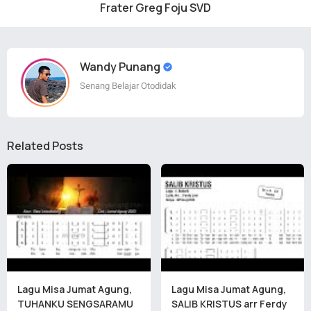
Frater Greg Foju SVD
Wandy Punang
Senang Belajar Otodidak
Related Posts
Lagu Misa Jumat Agung,
Lagu Misa Jumat Agung,
TUHANKU SENGSARAMU
SALIB KRISTUS arr Ferdy