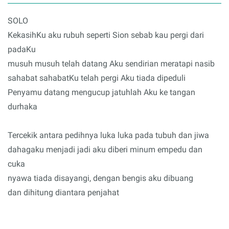
SOLO
KekasihKu aku rubuh seperti Sion sebab kau pergi dari
padaKu
musuh musuh telah datang Aku sendirian meratapi nasib
sahabat sahabatKu telah pergi Aku tiada dipeduli
Penyamu datang mengucup jatuhlah Aku ke tangan
durhaka
Tercekik antara pedihnya luka luka pada tubuh dan jiwa
dahagaku menjadi jadi aku diberi minum empedu dan
cuka
nyawa tiada disayangi, dengan bengis aku dibuang
dan dihitung diantara penjahat