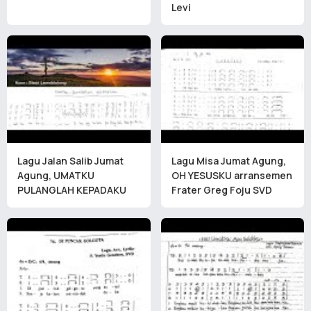
Levi
Lagu Jalan Salib Jumat
Lagu Misa Jumat Agung,
Agung, UMATKU
OH YESUSKU arransemen
PULANGLAH KEPADAKU
Frater Greg Foju SVD