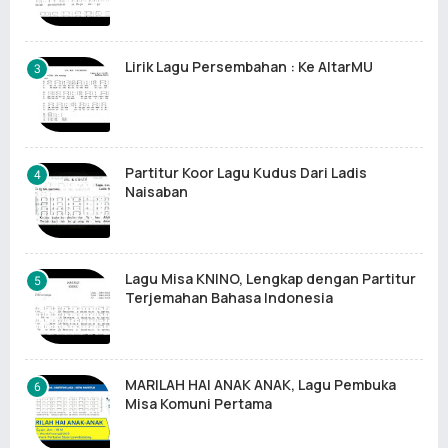
Lirik Lagu Persembahan : Ke AltarMU
Partitur Koor Lagu Kudus Dari Ladis
Naisaban
Lagu Misa KNINO, Lengkap dengan Partitur
Terjemahan Bahasa Indonesia
MARILAH HAI ANAK ANAK, Lagu Pembuka
Misa Komuni Pertama