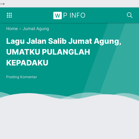
-->
P INFO
W
Home
›
Jumat Agung
Lagu Jalan Salib Jumat Agung,
UMATKU PULANGLAH
KEPADAKU
Posting Komentar