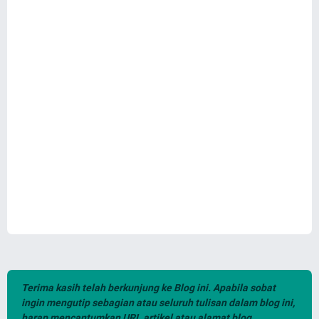
Terima kasih telah berkunjung ke Blog ini. Apabila sobat
ingin mengutip sebagian atau seluruh tulisan dalam blog ini,
harap mencantumkan URL artikel atau alamat blog