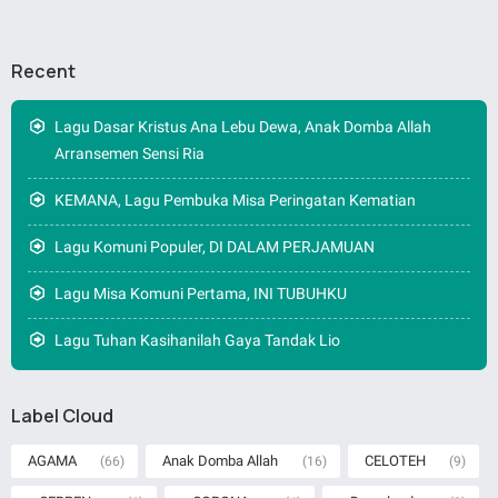
Recent
Lagu Dasar Kristus Ana Lebu Dewa, Anak Domba Allah
Arransemen Sensi Ria
KEMANA, Lagu Pembuka Misa Peringatan Kematian
Lagu Komuni Populer, DI DALAM PERJAMUAN
Lagu Misa Komuni Pertama, INI TUBUHKU
Lagu Tuhan Kasihanilah Gaya Tandak Lio
Label Cloud
AGAMA
Anak Domba Allah
CELOTEH
(66)
(16)
(9)