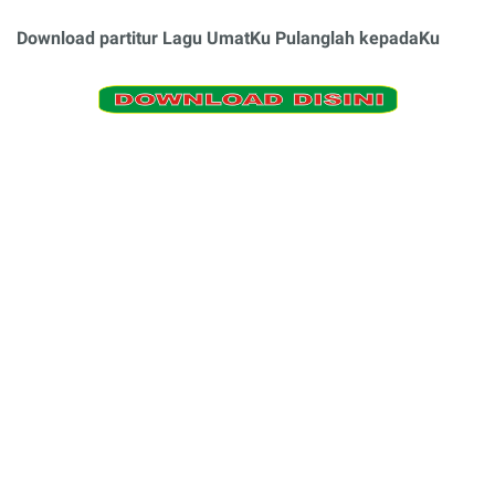
Download partitur Lagu UmatKu Pulanglah kepadaKu