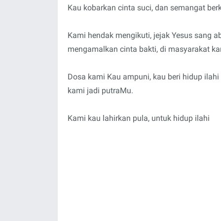
Kau kobarkan cinta suci, dan semangat ber
Kami hendak mengikuti, jejak Yesus sang a
mengamalkan cinta bakti, di masyarakat k
Dosa kami Kau ampuni, kau beri hidup ilahi
kami jadi putraMu.
Kami kau lahirkan pula, untuk hidup ilahi