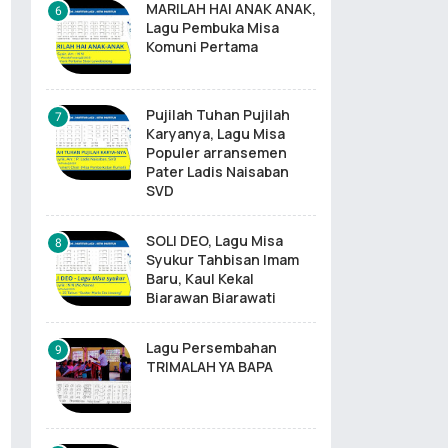
MARILAH HAI ANAK ANAK,
Lagu Pembuka Misa
Komuni Pertama
Pujilah Tuhan Pujilah
Karyanya, Lagu Misa
Populer arransemen
Pater Ladis Naisaban
SVD
SOLI DEO, Lagu Misa
Syukur Tahbisan Imam
Baru, Kaul Kekal
Biarawan Biarawati
Lagu Persembahan
TRIMALAH YA BAPA