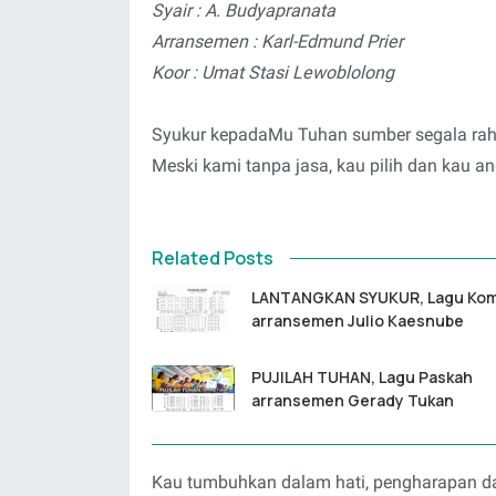
Syair : A. Budyapranata
Arransemen : Karl-Edmund Prier
Koor : Umat Stasi Lewoblolong
Syukur kepadaMu Tuhan sumber segala ra
Meski kami tanpa jasa, kau pilih dan kau a
Related Posts
LANTANGKAN SYUKUR, Lagu Ko
arransemen Julio Kaesnube
PUJILAH TUHAN, Lagu Paskah
arransemen Gerady Tukan
Kau tumbuhkan dalam hati, pengharapan d