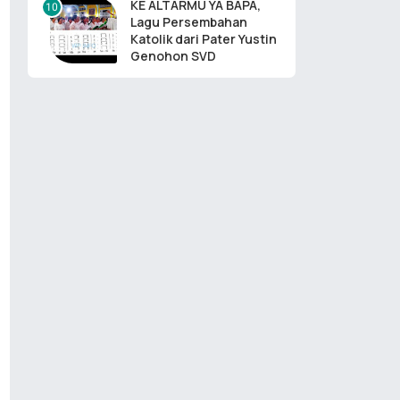
KE ALTARMU YA BAPA,
Lagu Persembahan
Katolik dari Pater Yustin
Genohon SVD