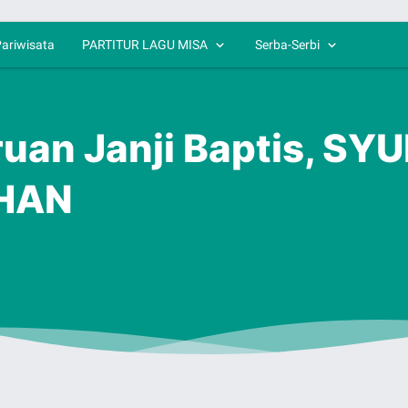
ariwisata
PARTITUR LAGU MISA
Serba-Serbi
uan Janji Baptis, SY
HAN