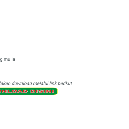
g mulia
lakan download melalui link berikut