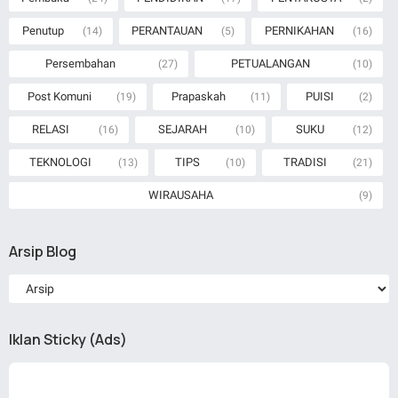
Penutup
PERANTAUAN
PERNIKAHAN
(14)
(5)
(16)
Persembahan
PETUALANGAN
(27)
(10)
Post Komuni
Prapaskah
PUISI
(19)
(11)
(2)
RELASI
SEJARAH
SUKU
(16)
(10)
(12)
TEKNOLOGI
TIPS
TRADISI
(13)
(10)
(21)
WIRAUSAHA
(9)
Arsip Blog
Iklan Sticky (Ads)