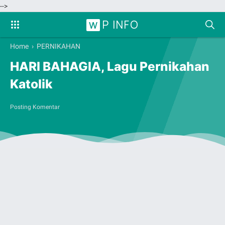
-->
P INFO
W
Home
›
PERNIKAHAN
HARI BAHAGIA, Lagu Pernikahan
Katolik
Posting Komentar