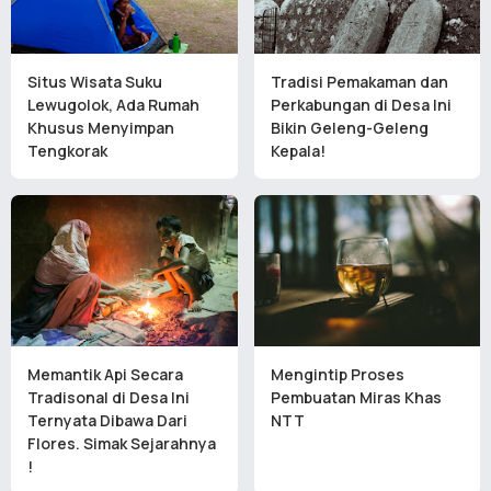
Situs Wisata Suku
Tradisi Pemakaman dan
Lewugolok, Ada Rumah
Perkabungan di Desa Ini
Khusus Menyimpan
Bikin Geleng-Geleng
Tengkorak
Kepala!
Memantik Api Secara
Mengintip Proses
Tradisonal di Desa Ini
Pembuatan Miras Khas
Ternyata Dibawa Dari
NTT
Flores. Simak Sejarahnya
!