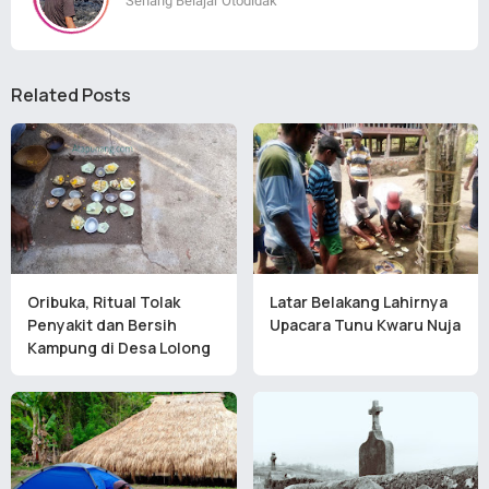
Senang Belajar Otodidak
Related Posts
Oribuka, Ritual Tolak
Latar Belakang Lahirnya
Penyakit dan Bersih
Upacara Tunu Kwaru Nuja
Kampung di Desa Lolong