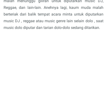
malah menunggu giliran untuk diputarkan music DJ,
Reggae, dan lain-lain. Anehnya lagi, kaum muda malah
berteriak dari balik tempat acara minta untuk diputarkan
music DJ , reggae atau music genre lain selain dolo , saat
music dolo diputar dan tarian dolo-dolo sedang ditarikan.