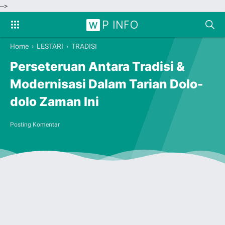
-->
P INFO
W
Home
›
LESTARI
›
TRADISI
Perseteruan Antara Tradisi &
Modernisasi Dalam Tarian Dolo-
dolo Zaman Ini
Posting Komentar