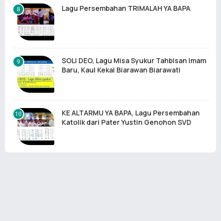
Lagu Persembahan TRIMALAH YA BAPA
SOLI DEO, Lagu Misa Syukur Tahbisan Imam
Baru, Kaul Kekal Biarawan Biarawati
KE ALTARMU YA BAPA, Lagu Persembahan
Katolik dari Pater Yustin Genohon SVD