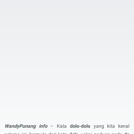
WandyPunang info
– Kata
dolo-dolo
yang kita kenal