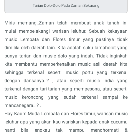
Tarian Dolo-Dolo Pada Zaman Sekarang
Miris memang..Zaman telah membuat anak tanah ini
mulai membelakangi warisan leluhur. Sebuah kekayaan
music Lembata dan Flores timur yang pastinya tidak
dimiliki oleh daerah lain. Kita adalah suku lamaholot yang
punya tarian dan music dolo yang indah. Tidak inginkah
kita membantu memperkenalkan music asli daerah kita
sehingga terkenal seperti music portu yang terkenal
dengan dansanya..? , atau seperti music india yang
terkenal dengan tari-tarian yang mempesona, atau seperti
music keroncong yang sudah terkenal sampai ke
mancanegara…? .
Hay Kaum Muda Lembata dan Flores timur, warisan music
leluhur apa yang akan kau wariskan kepada anak cucumu
nanti bila engkau tak mampu menghormati &