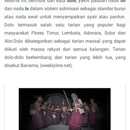
selama ini, bermula dari kata
dola
, yakni paduan nada
do
dan nada
la
dalam sistem solmisasi sebagai standar bunyi
atau nada awal untuk menyampaikan syair atau pantun.
Dolo termasuk salah satu tarian yang populer bagi
masyarakat Flores Timur, Lembata, Adonara, Solor dan
Alor.Dolo dikategorikan sebagai tarian massal yang dapat
diikuti oleh massa rakyat dari semua kalangan. Tarian
dolo-dolo berkembang dari tarian yang lebih tua, yang
disebut Banama, (weeklyline.net).