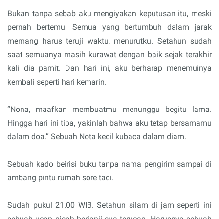
Bukan tanpa sebab aku mengiyakan keputusan itu, meski
pernah bertemu. Semua yang bertumbuh dalam jarak
memang harus teruji waktu, menurutku. Setahun sudah
saat semuanya masih kurawat dengan baik sejak terakhir
kali dia pamit. Dan hari ini, aku berharap menemuinya
kembali seperti hari kemarin.
“Nona, maafkan membuatmu menunggu begitu lama.
Hingga hari ini tiba, yakinlah bahwa aku tetap bersamamu
dalam doa.” Sebuah Nota kecil kubaca dalam diam.
Sebuah kado beirisi buku tanpa nama pengirim sampai di
ambang pintu rumah sore tadi.
Sudah pukul 21.00 WIB. Setahun silam di jam seperti ini
sebuah ucap pisah berjanji sua terucap. Harusnya sebuah