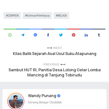
CERPEN
KirimanPembaca
RELASI
NEXT
Kilas Balik Sejarah Asal Usul Suku Atapunang
PREVIOUS
Sambut HUT RI, Panitia Desa Lolong Gelar Lomba
Mancing di Tanjung Tobirudu
Wandy Punang
Senang Belajar Otodidak