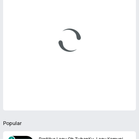
Popular
Partitur Lagu Oh TuhanKu, Lagu Komuni