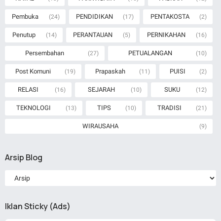
Pembuka
PENDIDIKAN
PENTAKOSTA
(24)
(17)
(2)
Penutup
PERANTAUAN
PERNIKAHAN
(14)
(5)
(16)
Persembahan
PETUALANGAN
(27)
(10)
Post Komuni
Prapaskah
PUISI
(19)
(11)
(2)
RELASI
SEJARAH
SUKU
(16)
(10)
(12)
TEKNOLOGI
TIPS
TRADISI
(13)
(10)
(21)
WIRAUSAHA
(9)
Arsip Blog
Iklan Sticky (Ads)