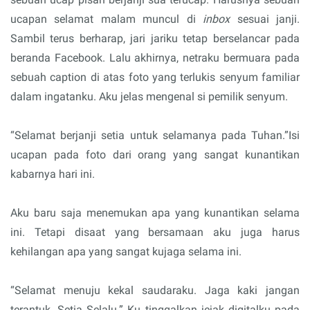
ucapan selamat malam muncul di
inbox
sesuai janji.
Sambil terus berharap, jari jariku tetap berselancar pada
beranda Facebook. Lalu akhirnya, netraku bermuara pada
sebuah caption di atas foto yang terlukis senyum familiar
dalam ingatanku. Aku jelas mengenal si pemilik senyum.
“Selamat berjanji setia untuk selamanya pada Tuhan.”Isi
ucapan pada foto dari orang yang sangat kunantikan
kabarnya hari ini.
Aku baru saja menemukan apa yang kunantikan selama
ini. Tetapi disaat yang bersamaan aku juga harus
kehilangan apa yang sangat kujaga selama ini.
“Selamat menuju kekal saudaraku. Jaga kaki jangan
terantuk. Setia Selalu.” Ku tinggalkan jejak digitalku pada