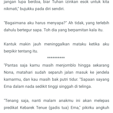
jangan lupa berdoa, biar Tuhan izinkan esok untuk kita
nikmati," bujukku pada diri sendiri.
"Bagaimana aku harus menyapa?" Ah tidak, yang terlebih
dahulu bertegur sapa. Toh dia yang berpamitan kala itu.
Kantuk makin jauh meninggalkan mataku ketika aku
berpikir tentang itu.
**********
"Pantas saja kamu masih menjomblo hingga sekarang
Nona, matahari sudah separuh jalan masuk ke jendela
kamarmu, dan kau masih bak putri tidur. "Sapaan sayang
Ema dalam nada sedikit tinggi singgah di telinga.
"Tenang saja, nanti malam anakmu ini akan melepas
predikat Kebarek Tenue (gadis tua) Ema," pikirku angkuh