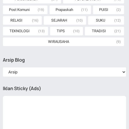
Post Komuni
Prapaskah
PUISI
(19)
(11)
(2)
RELASI
SEJARAH
SUKU
(16)
(10)
(12)
TEKNOLOGI
TIPS
TRADISI
(13)
(10)
(21)
WIRAUSAHA
(9)
Arsip Blog
Iklan Sticky (Ads)