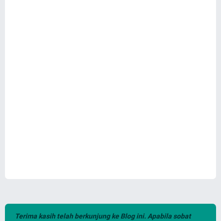
Terima kasih telah berkunjung ke Blog ini. Apabila sobat