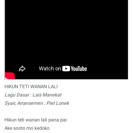
HIKUN TETI WANAN LALI
Lagu Dasar : Lais Manekat
Syair, Arransemen : Piet Lonek
Hikun teti wanan lali pana pai
Ake sooto mo kedoko