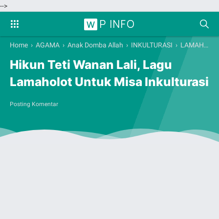
-->
P INFO
W
Home
›
AGAMA
›
Anak Domba Allah
›
INKULTURASI
›
LAMAHOLOT
Hikun Teti Wanan Lali, Lagu
Lamaholot Untuk Misa Inkulturasi
Posting Komentar