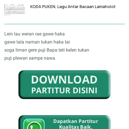
KODA PUKEN, Lagu Antar Bacaan Lamaholot
Lein lau weran rae gawe haka
gawe tala naman tukan haka tai
soga liman gere puji Bapa teti kelen tukan
puji plewan sampe nawa.