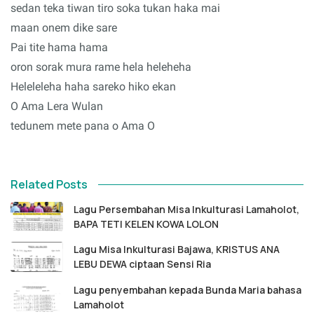
sedan teka tiwan tiro soka tukan haka mai
maan onem dike sare
Pai tite hama hama
oron sorak mura rame hela heleheha
Heleleleha haha sareko hiko ekan
O Ama Lera Wulan
tedunem mete pana o Ama O
Related Posts
Lagu Persembahan Misa Inkulturasi Lamaholot,
BAPA TETI KELEN KOWA LOLON
Lagu Misa Inkulturasi Bajawa, KRISTUS ANA
LEBU DEWA ciptaan Sensi Ria
Lagu penyembahan kepada Bunda Maria bahasa
Lamaholot