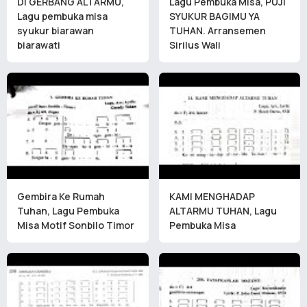
DI GERBANG ALTARMU,
Lagu Pembuka Misa, PUJI
Lagu pembuka misa
SYUKUR BAGIMU YA
syukur biarawan
TUHAN. Arransemen
biarawati
Sirilus Wali
Gembira Ke Rumah
KAMI MENGHADAP
Tuhan, Lagu Pembuka
ALTARMU TUHAN, Lagu
Misa Motif Sonbilo Timor
Pembuka Misa