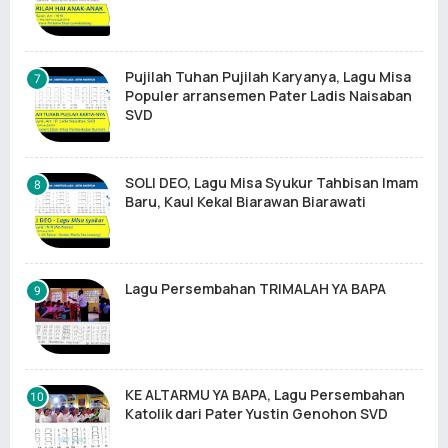
Pujilah Tuhan Pujilah Karyanya, Lagu Misa
Populer arransemen Pater Ladis Naisaban
SVD
SOLI DEO, Lagu Misa Syukur Tahbisan Imam
Baru, Kaul Kekal Biarawan Biarawati
Lagu Persembahan TRIMALAH YA BAPA
KE ALTARMU YA BAPA, Lagu Persembahan
Katolik dari Pater Yustin Genohon SVD