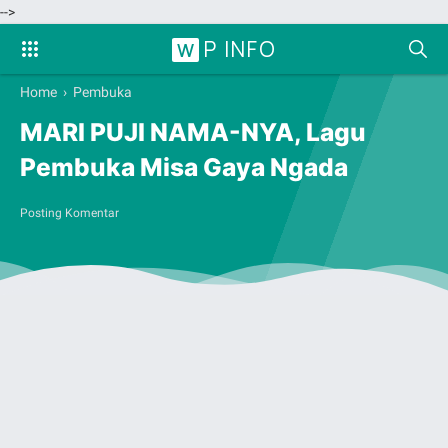
-->
P INFO
W
Home
›
Pembuka
MARI PUJI NAMA-NYA, Lagu
Pembuka Misa Gaya Ngada
Posting Komentar