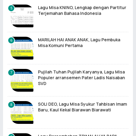
Lagu Misa KNINO, Lengkap dengan Partitur
Terjemahan Bahasa Indonesia
MARILAH HAI ANAK ANAK, Lagu Pembuka
Misa Komuni Pertama
Pujilah Tuhan Pujilah Karyanya, Lagu Misa
Populer arransemen Pater Ladis Naisaban
SVD
SOLI DEO, Lagu Misa Syukur Tahbisan Imam
Baru, Kaul Kekal Biarawan Biarawati