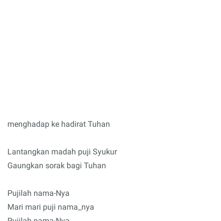
menghadap ke hadirat Tuhan
Lantangkan madah puji Syukur
Gaungkan sorak bagi Tuhan
Pujilah nama-Nya
Mari mari puji nama_nya
Pujilah nama-Nya