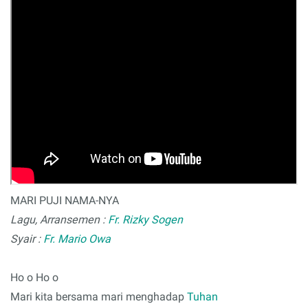
MARI PUJI NAMA-NYA
Lagu, Arransemen :
Fr. Rizky Sogen
Syair :
Fr. Mario Owa
Ho o Ho o
Mari kita bersama mari menghadap
Tuhan