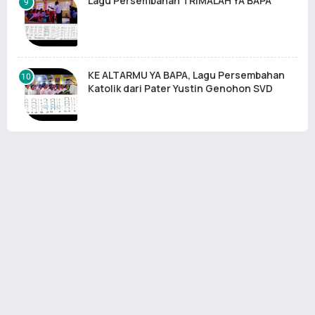
Lagu Persembahan TRIMALAH YA BAPA
KE ALTARMU YA BAPA, Lagu Persembahan
Katolik dari Pater Yustin Genohon SVD