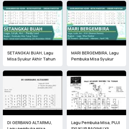
SETANGKAI BUAH, Lagu
MARI BERGEMBIRA, Lagu
Misa Syukur Akhir Tahun
Pembuka Misa Syukur
DI GERBANG ALTARMU,
Lagu Pembuka Misa, PUJI
Lagu pembuka misa
SYUKUR BAGIMU YA