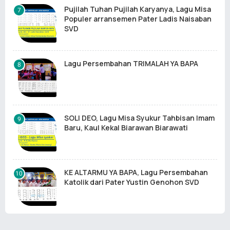
Pujilah Tuhan Pujilah Karyanya, Lagu Misa
Populer arransemen Pater Ladis Naisaban
SVD
Lagu Persembahan TRIMALAH YA BAPA
SOLI DEO, Lagu Misa Syukur Tahbisan Imam
Baru, Kaul Kekal Biarawan Biarawati
KE ALTARMU YA BAPA, Lagu Persembahan
Katolik dari Pater Yustin Genohon SVD