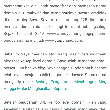
memberanikan diri untuk mendaftar dan memesan nama
domain di rumahweb dan menginstalnya secara otodidak
di dalam blog Saya. Saya merelakan uang 125 ribu untuk
membeli domain dan sekali lagi ini demi hobi ngeblog.
Sejak 14 april 2019
www.wandypunang.blogspot.com
berubah nama menjadi
www.atapunang.com.
Sebelum Saya merubah blog yang masih bersubdomain
blogspot ke top level domain, Saya telah menerima email
persetujuan bahwa blog Saya dengan subdomain blogspot
telah layak menjadi publisher google adsense. Sobat dapat
mengintip artikel
Berbagi Pengalaman Membangun Blog
Hingga Mulai Menghasilkan Rupiah.
Setelah perubahan URL ke top level domain, iklan yang
sebelumnya telah tayang harus direlakan menghilang dari