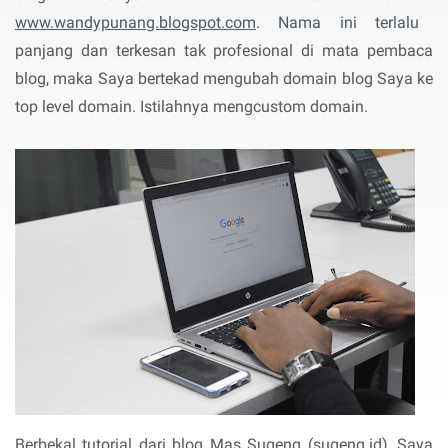
www.wandypunang.blogspot.com
. Nama ini terlalu
panjang dan terkesan tak profesional di mata pembaca
blog, maka Saya bertekad mengubah domain blog Saya ke
top level domain. Istilahnya mengcustom domain.
Berbekal tutorial dari blog Mas Sugeng (sugeng.id), Saya