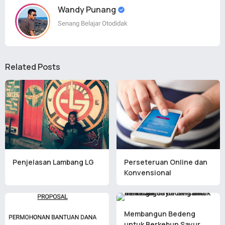
Wandy Punang
Senang Belajar Otodidak
Related Posts
Penjelasan Lambang LG
Perseteruan Online dan
Konvensional
Membangun Bedeng
untuk Berkebun Sayur