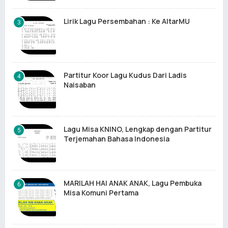
Lirik Lagu Persembahan : Ke AltarMU
Partitur Koor Lagu Kudus Dari Ladis
Naisaban
Lagu Misa KNINO, Lengkap dengan Partitur
Terjemahan Bahasa Indonesia
MARILAH HAI ANAK ANAK, Lagu Pembuka
Misa Komuni Pertama