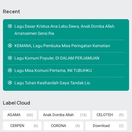
Recent
Lagu Dasar Kristus Ana Lebu Dewa, Anak Domba Allah
Arransemen Sensi Ria
KEMANA, Lagu Pembuka Misa Peringatan Kematian
Lagu Komuni Populer, DI DALAM PERJAMUAN
Lagu Misa Komuni Pertama, INI TUBUHKU
Lagu Tuhan Kasihanilah Gaya Tandak Lio
Label Cloud
AGAMA
Anak Domba Allah
CELOTEH
(66)
(16)
(9)
CERPEN
CORONA
Download
(6)
(4)
(2)