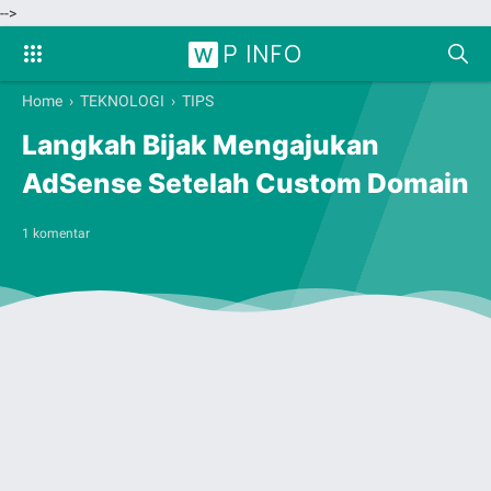
-->
P INFO
W
Home
›
TEKNOLOGI
›
TIPS
Langkah Bijak Mengajukan
AdSense Setelah Custom Domain
1 komentar